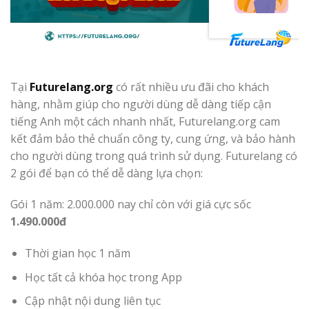
Tại
Futurelang.org
có rất nhiều ưu đãi cho khách
hàng, nhằm giúp cho người dùng dễ dàng tiếp cận
tiếng Anh một cách nhanh nhất, Futurelang.org cam
kết đảm bảo thẻ chuẩn công ty, cung ứng, và bảo hành
cho người dùng trong quá trình sử dụng. Futurelang có
2 gói để bạn có thể dễ dàng lựa chọn:
Gói 1 năm: 2.000.000 nay chỉ còn với giá cực sốc
1.490.000đ
Thời gian học 1 năm
Học tất cả khóa học trong App
Cập nhật nội dung liên tục