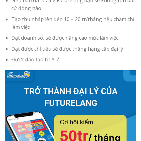
Nếu bạn đã là CTV Futurelang bạn sẽ không tốn bất
cứ đồng nào
Tạo thu nhập lên đến 10 – 20 tr/tháng nếu chăm chỉ
làm việc
Đạt doanh số, sẽ được nâng cao mức làm việc
Đạt được chỉ tiêu sẽ được thăng hạng cấp đại lý
Được đào tạo từ A-Z