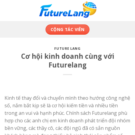
Skip
to
content
CỘNG TÁC VIÊN
FUTURE LANG
Cơ hội kinh doanh cùng với
Futurelang
Kinh tế thay đổi và chuyển mình theo hướng công nghệ
số, nắm bắt kịp sẽ là cơ hội kiếm tiền và nhiều tiền
trong an vui và hạnh phúc. Chính sách Futurelang phù
hợp cho các anh chị em kinh doanh phát triển đội nhóm
bền vững, các thầy cô, các đội ngũ đã có sẳn nguồn