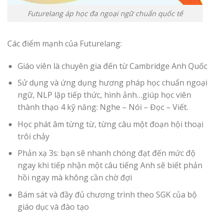
Futurelang áp học đa ngoại ngữ chuẩn quốc tế
Các điểm mạnh của Futurelang:
Giáo viên là chuyên gia đến từ Cambridge Anh Quốc
Sử dụng và ứng dụng hương pháp học chuẩn ngoại
ngữ, NLP lặp tiếp thức, hình ảnh…giúp học viên
thành thạo 4 kỹ năng: Nghe – Nói – Đọc – Viết.
Học phát âm từng từ, từng câu một đoạn hội thoại
trôi chảy
Phản xạ 3s: bạn sẽ nhanh chóng đạt đến mức độ
ngay khi tiếp nhận một câu tiếng Anh sẽ biết phản
hồi ngay mà không cần chờ đợi
Bám sát và đầy đủ chương trình theo SGK của bộ
giáo dục và đào tạo