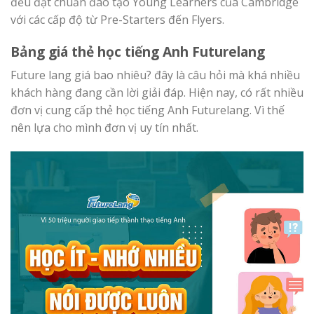
đều đạt chuẩn đào tạo Young Learners của Cambridge
với các cấp độ từ Pre-Starters đến Flyers.
Bảng giá thẻ học tiếng Anh Futurelang
Future lang giá bao nhiêu? đây là câu hỏi mà khá nhiều
khách hàng đang cần lời giải đáp. Hiện nay, có rất nhiều
đơn vị cung cấp thẻ học tiếng Anh Futurelang. Vì thế
nên lựa cho mình đơn vị uy tín nhất.