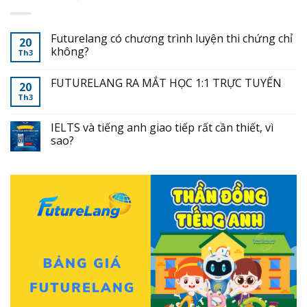
Futurelang có chương trình luyện thi chứng chỉ
20
không?
Th3
FUTURELANG RA MẮT HỌC 1:1 TRỰC TUYẾN
20
Th3
IELTS và tiếng anh giao tiếp rất cần thiết, vì
sao?