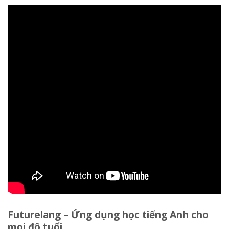
Futurelang – Ứng dụng học tiếng Anh cho
mọi độ tuổi