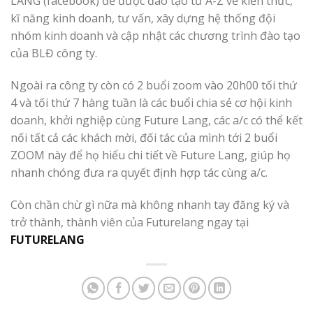
LANG (facebook) để được đào tạo từ A-Z về kiến thức,
kĩ năng kinh doanh, tư vấn, xây dựng hệ thống đội
nhóm kinh doanh và cập nhật các chương trình đào tạo
của BLĐ công ty.
Ngoài ra công ty còn có 2 buổi zoom vào 20h00 tối thứ
4 và tối thứ 7 hàng tuần là các buổi chia sẻ cơ hội kinh
doanh, khởi nghiệp cùng Future Lang, các a/c có thể kết
nối tất cả các khách mời, đối tác của mình tới 2 buổi
ZOOM này để họ hiểu chi tiết về Future Lang, giúp họ
nhanh chóng đưa ra quyết định hợp tác cùng a/c.
Còn chần chừ gì nữa mà không nhanh tay đăng ký và
trở thành, thành viên của Futurelang ngay tại
FUTURELANG