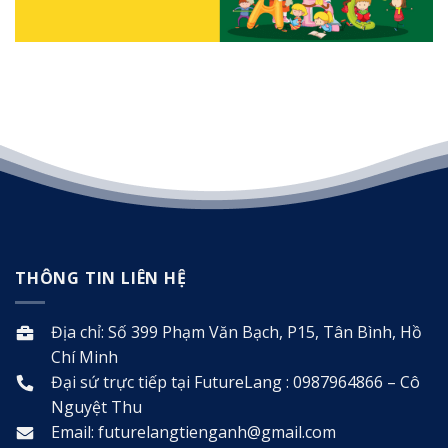
THÔNG TIN LIÊN HỆ
Địa chỉ: Số 399 Phạm Văn Bạch, P15, Tân Bình, Hồ
Chí Minh
Đại sứ trực tiếp tại FutureLang : 0987964866 – Cô
Nguyệt Thu
Email: futurelangtienganh@gmail.com