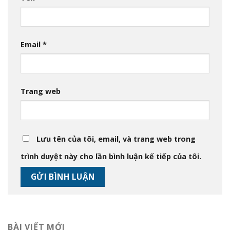
Email
*
Trang web
Lưu tên của tôi, email, và trang web trong
trình duyệt này cho lần bình luận kế tiếp của tôi.
BÀI VIẾT MỚI