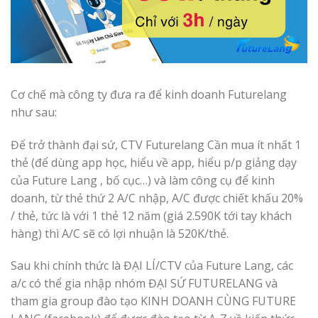
Cơ chế mà công ty đưa ra để kinh doanh Futurelang
như sau:
Để trở thành đại sứ, CTV Futurelang Cần mua ít nhất 1
thẻ (để dùng app học, hiểu về app, hiểu p/p giảng dạy
của Future Lang , bố cục…) và làm công cụ để kinh
doanh, từ thẻ thứ 2 A/C nhập, A/C được chiết khấu 20%
/ thẻ, tức là với 1 thẻ 12 năm (giá 2.590K tới tay khách
hàng) thì A/C sẽ có lợi nhuận là 520K/thẻ.
Sau khi chính thức là ĐẠI LÍ/CTV của Future Lang, các
a/c có thể gia nhập nhóm ĐẠI SỨ FUTURELANG và
tham gia group đào tạo KINH DOANH CÙNG FUTURE