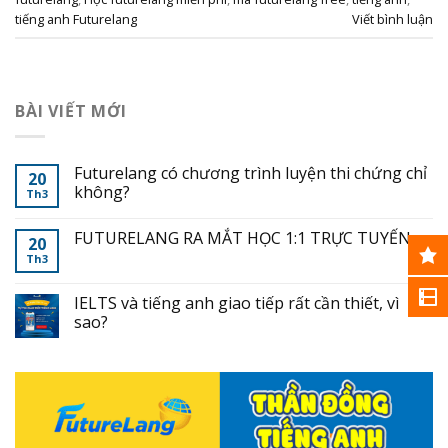
tiếng anh Futurelang
Viết bình luận
BÀI VIẾT MỚI
Futurelang có chương trình luyện thi chứng chỉ
20
không?
Th3
FUTURELANG RA MẮT HỌC 1:1 TRỰC TUYẾN
20
Th3
IELTS và tiếng anh giao tiếp rất cần thiết, vì
sao?