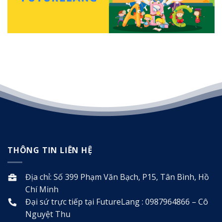
THÔNG TIN LIÊN HỆ
Địa chỉ: Số 399 Phạm Văn Bạch, P15, Tân Bình, Hồ
Chí Minh
Đại sứ trực tiếp tại FutureLang : 0987964866 – Cô
Nguyệt Thu