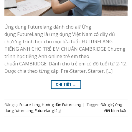
Ứng dụng Futurelang dành cho ai? Ứng
dụng FutureLang là ứng dụng Việt Nam có đầy đủ
chương trình học cho mọi lứa tuổi. FUTURELANG
TIẾNG ANH CHO TRẺ EM​ CHUẨN CAMBRIDGE Chương
trình học tiếng Anh online trẻ em theo
chuẩn CAMBRIDGE: Dành cho trẻ em có độ tuổi từ 2-12.
Được chia theo từng cấp: Pre-Starter, Starter, […]
CHI TIẾT
→
Đăng tại
Future Lang
,
Hướng dẫn Futurelang
|
Tagged
Đăng ký ứng
dụng futurelang
,
Futurelang là gì
Viết bình luận