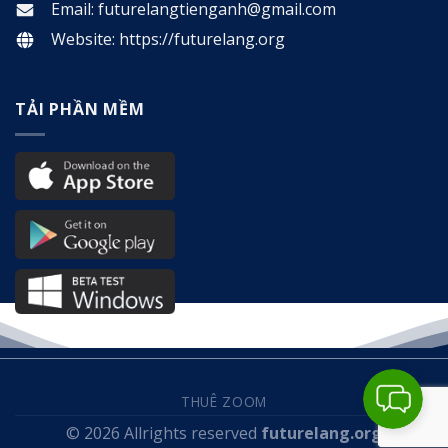
Email: futurelangtienganh@gmail.com
Website:
https://futurelang.org
TẢI PHẦN MỀM
THUÊ ZOOM
© 2026 Allrights reserved
futurelang.org