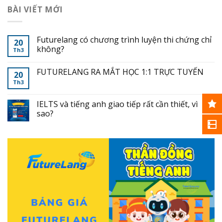
BÀI VIẾT MỚI
Futurelang có chương trình luyện thi chứng chỉ
20
không?
Th3
FUTURELANG RA MẮT HỌC 1:1 TRỰC TUYẾN
20
Th3
IELTS và tiếng anh giao tiếp rất cần thiết, vì
sao?